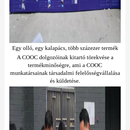
Egy olló, egy kalapács, több százezer termék
A COOC dolgozóinak kitartó törekvése a
termékminőségre, ami a COOC
munkatársainak társadalmi felelősségvállalása
és küldetése.