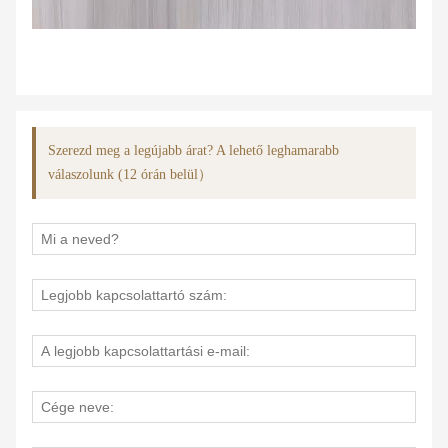
Szerezd meg a legújabb árat? A lehető leghamarabb
válaszolunk (12 órán belül）