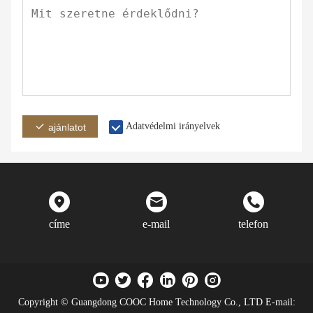
Adatvédelmi irányelvek
ajánlatot
címe
e-mail
telefon
Copyright © Guangdong COOC Home Technology Co., LTD E-mail: