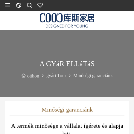
A GYáR ELLáTáS
gyári Tour
Minőségi garanciánk
otthon
Minőségi garanciánk
A termék minősége a vállalat ígérete és alapja
lett.