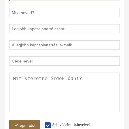
Adatvédelmi irányelvek
ajánlatot