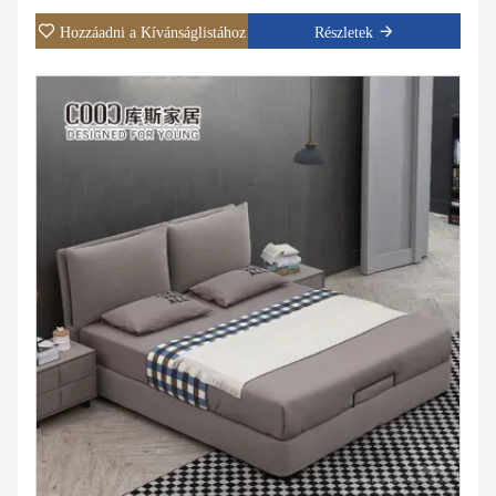
Konkrét felhasználás: Villa, apartman, szállodai lakosztály, fő
Hozzáadni a Kívánságlistához
Részletek
szoba.