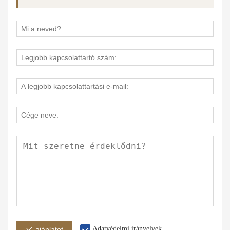
Adatvédelmi irányelvek
ajánlatot