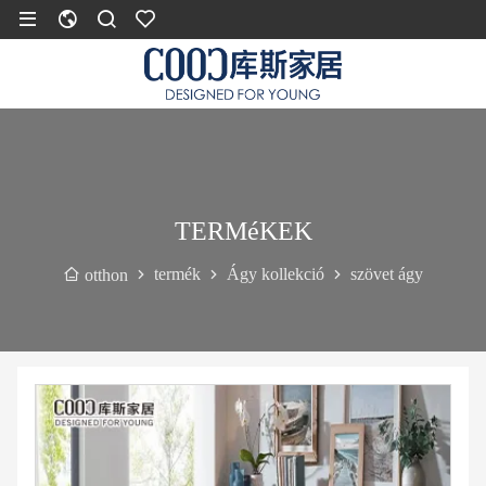
TERMéKEK
termék
Ágy kollekció
szövet ágy
otthon