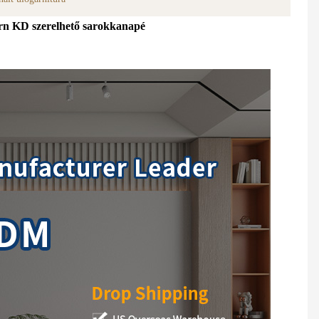
ern KD szerelhető sarokkanapé