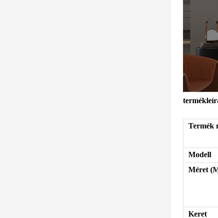
termékleír
Termék 
Modell
Méret (
Keret