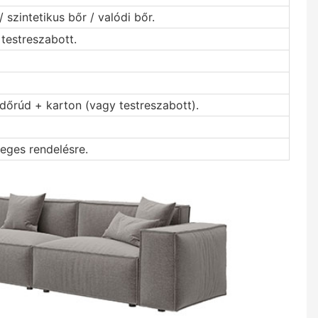
 szintetikus bőr / valódi bőr.
testreszabott.
dőrúd + karton (vagy testreszabott).
eges rendelésre.